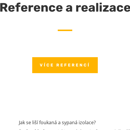
Reference a realizac
VÍCE REFERENCÍ
Jak se liší foukaná a sypaná izolace?