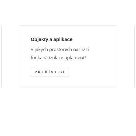
Objekty a aplikace
V jakých prostorech nachází
foukaná izolace uplatnění?
PŘEČÍST SI