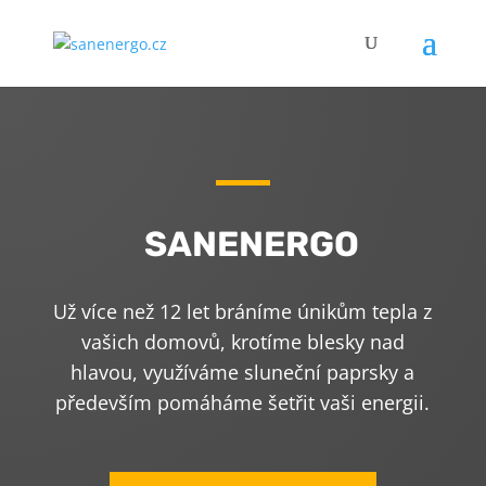
SANENERGO
Už více než 12 let bráníme únikům tepla z
vašich domovů, krotíme blesky nad
hlavou, využíváme sluneční paprsky a
především pomáháme šetřit vaši energii.