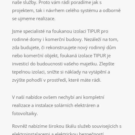
naše služby. Proto vám rádi poradíme jak s
projektem, tak i návrhem celého systému a odborně
se ujmeme realizace.
Jsme specialisté na foukanou izolaci TIPUR pro
rodinné domy i komerční budovy. Nezáleží na tom,
zda budujete, či rekonstruujete nový rodinný dům
nebo komerční objekt, foukaná izolace TIPUR je
investicí do budoucnosti vašeho majetku. Zlepšte
tepelnou izolaci, snižte si náklady na vytápění a
zvýšte pohodlí v prostředí, které máte rádi.
V naší nabídce ovšem nechybí ani kompletní
realizace a instalace solárních elektráren a
fotovoltaiky.
Rovněž nabízíme širokou škálu služeb souvisejících s
elektroinstalacemi a elektrickou bezpečností.