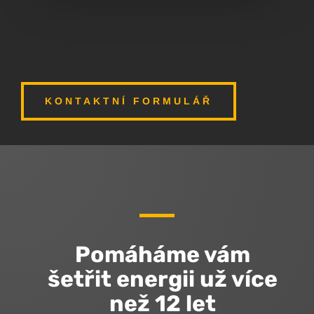
KONTAKTNÍ FORMULÁŘ
Pomáháme vám
šetřit energii už více
než 12 let