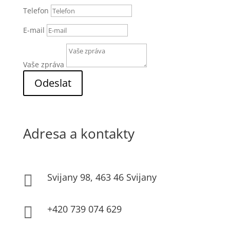
Telefon
E-mail
Vaše zpráva
Odeslat
Adresa a kontakty
Svijany 98, 463 46 Svijany

+420 739 074 629
